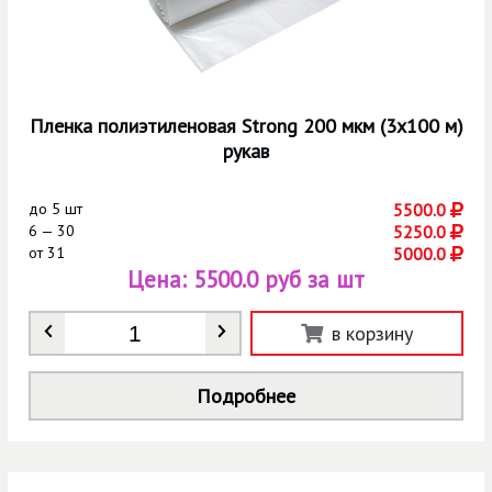
Пленка полиэтиленовая Strong 200 мкм (3х100 м)
рукав
до
5 шт
5500.0
6 — 30
5250.0
от
31
5000.0
Цена:
5500.0 руб за шт
Количество
*
в корзину
Подробнее