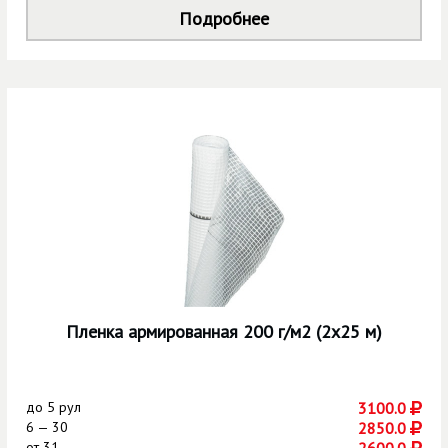
Подробнее
Пленка армированная 200 г/м2 (2х25 м)
до
5 рул
3100.0
6 — 30
2850.0
от
31
2600.0