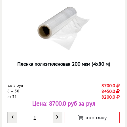
Пленка полиэтиленовая 200 мкм (4х80 м)
до
5 рул
8700.0
6 — 30
8450.0
от
31
8200.0
Цена:
8700.0 руб за рул
Количество
*
в корзину