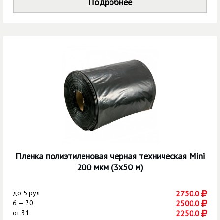
Подробнее
Пленка полиэтиленовая черная техническая Mini
200 мкм (3х50 м)
до
5 рул
2750.0
6 — 30
2500.0
от
31
2250.0