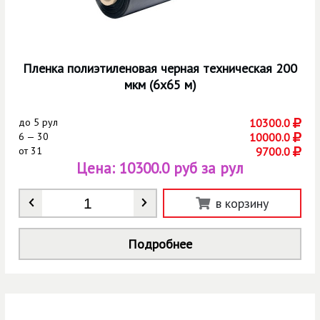
Пленка полиэтиленовая черная техническая 200
мкм (6х65 м)
до
5 рул
10300.0
6 — 30
10000.0
от
31
9700.0
Цена:
10300.0 руб за рул
Количество
*
в корзину
Подробнее