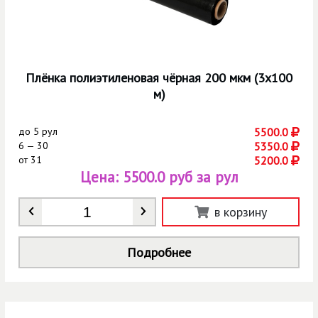
Плёнка полиэтиленовая чёрная 200 мкм (3х100
м)
до
5 рул
5500.0
6 — 30
5350.0
от
31
5200.0
Цена:
5500.0 руб за рул
Количество
*
в корзину
Подробнее