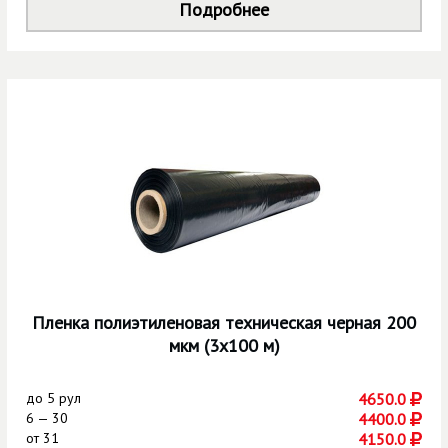
Подробнее
Пленка полиэтиленовая техническая черная 200
мкм (3х100 м)
до
5 рул
4650.0
6 — 30
4400.0
от
31
4150.0