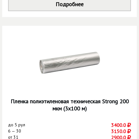
Подробнее
Пленка полиэтиленовая техническая Strong 200
мкм (3х100 м)
до
5 рул
3400.0
6 — 30
3150.0
от
31
2900.0