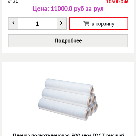
от
31
10500.0
Цена:
11000.0 руб за рул
Количество
*
в корзину
Подробнее
Пленка полиэтиленовая 300 мкм ГОСТ высший