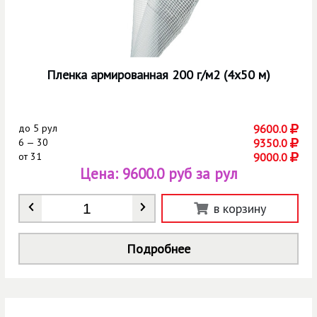
Пленка армированная 200 г/м2 (4х50 м)
до
5 рул
9600.0
6 — 30
9350.0
от
31
9000.0
Цена:
9600.0 руб за рул
Количество
*
в корзину
Подробнее