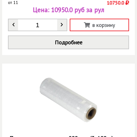
от
11
10750.0
Цена:
10950.0 руб за рул
Количество
*
в корзину
Подробнее