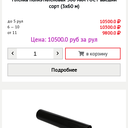
сорт (3х60 м)
до
5 рул
10500.0
6 — 10
10300.0
от
11
9800.0
Цена:
10500.0 руб за рул
Количество
*
в корзину
Подробнее