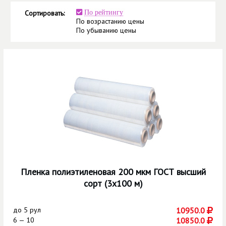
Сортировать:
По рейтингу
По возрастанию цены
По убыванию цены
Пленка полиэтиленовая 200 мкм ГОСТ высший
сорт (3х100 м)
до
5 рул
10950.0
6 — 10
10850.0