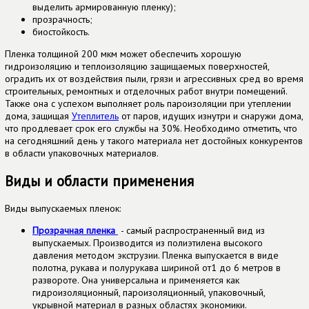
выделить армированную пленку);
прозрачность;
биостойкость.
Пленка толщиной 200 мкм может обеспечить хорошую
гидроизоляцию и теплоизоляцию защищаемых поверхностей,
оградить их от воздействия пыли, грязи и агрессивных сред во время
строительных, ремонтных и отделочных работ внутри помещений.
Также она с успехом выполняет роль пароизоляции при утеплении
дома, защищая
Утеплитель
от паров, идущих изнутри и снаружи дома,
что продлевает срок его службы на 30%. Необходимо отметить, что
на сегодняшний день у такого материала нет достойных конкурентов
в области упаковочных материалов.
Виды и области применения
Виды выпускаемых пленок:
Прозрачная пленка
- самый распространенный вид из
выпускаемых. Производится из полиэтилена высокого
давления методом экструзии. Пленка выпускается в виде
полотна, рукава и полурукава шириной от1 до 6 метров в
развороте. Она универсальна и применяется как
гидроизоляционный, пароизоляционный, упаковочный,
укрывной материал в разных областях экономики.