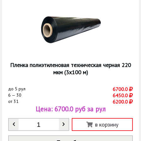
Пленка полиэтиленовая техническая черная 220
мкм (3х100 м)
до
5 рул
6700.0
6 — 30
6450.0
от
31
6200.0
Цена:
6700.0 руб за рул
Количество
*
в корзину