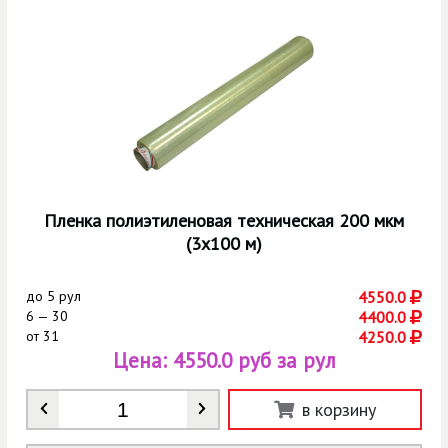
Пленка полиэтиленовая техническая 200 мкм
(3х100 м)
до
5 рул
4550.0
6 — 30
4400.0
от
31
4250.0
Цена:
4550.0 руб за рул
Количество
*
в корзину