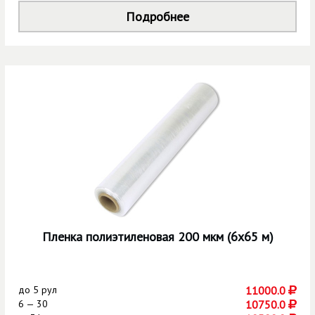
Подробнее
Пленка полиэтиленовая 200 мкм (6х65 м)
до
5 рул
11000.0
6 — 30
10750.0