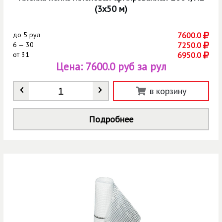
(3х50 м)
до
5 рул
7600.0
6 — 30
7250.0
от
31
6950.0
Цена:
7600.0 руб за рул
Количество
*
в корзину
Подробнее