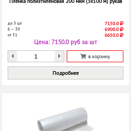
Пленка полиэтиленовая 200 мкм (3х100 м) рукав
до
5 шт
7150.0
6 — 30
6900.0
от
31
6650.0
Цена:
7150.0 руб за шт
Количество
*
в корзину
Подробнее