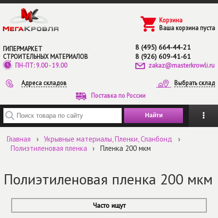
Перейти к основному содержанию
Корзина
Ваша корзина пуста
8 (495) 664-44-21
ГИПЕРМАРКЕТ
8 (926) 609-41-61
СТРОИТЕЛЬНЫХ МАТЕРИАЛОВ
zakaz@masterkrowli.ru
ПН-ПТ: 9.00 - 19.00
Адреса складов
Выбрать склад
Поставка по России
Введите ключевые слова для поиска
Главная
›
Укрывные материалы, Пленки, Спанбонд
›
Полиэтиленовая пленка
›
Пленка 200 мкм
Полиэтиленовая пленка 200 мкм
Часто ищут