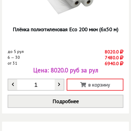
Плёнка полиэтиленовая Eco 200 мкм (6х50 м)
до
5 рул
8020.0
6 — 30
7480.0
от
31
6940.0
Цена:
8020.0 руб за рул
Количество
*
в корзину
Подробнее