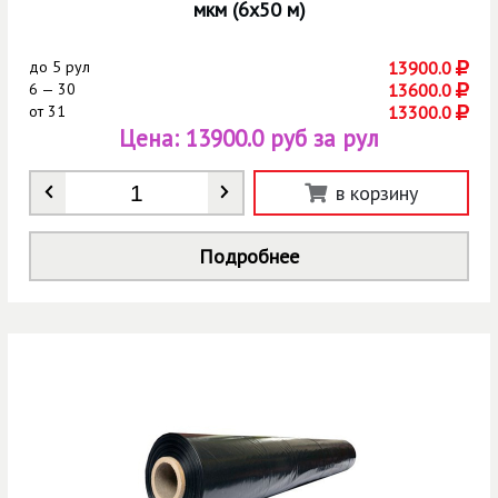
мкм (6х50 м)
до
5 рул
13900.0
6 — 30
13600.0
от
31
13300.0
Цена:
13900.0 руб за рул
Количество
*
в корзину
Подробнее