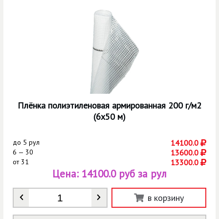
Плёнка полиэтиленовая армированная 200 г/м2
(6х50 м)
до
5 рул
14100.0
6 — 30
13600.0
от
31
13300.0
Цена:
14100.0 руб за рул
Количество
*
в корзину