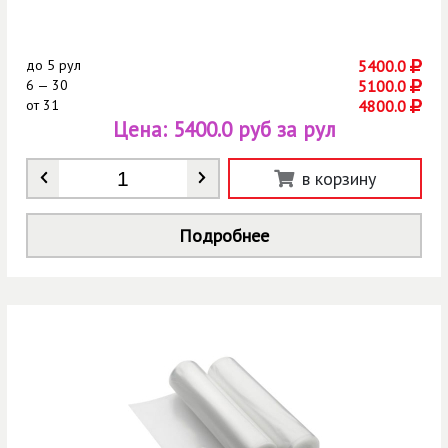
до
5 рул
5400.0
6 — 30
5100.0
от
31
4800.0
Цена:
5400.0 руб за рул
Количество
*
в корзину
Подробнее