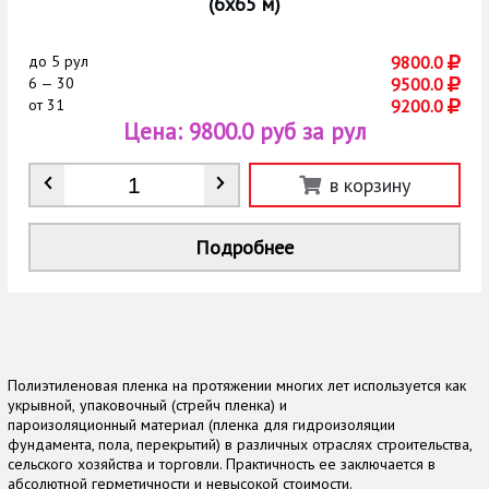
(6х65 м)
до
5 рул
9800.0
6 — 30
9500.0
от
31
9200.0
Цена:
9800.0 руб за рул
Количество
*
в корзину
Подробнее
Полиэтиленовая пленка на протяжении многих лет используется как
укрывной,
упаковочный
(стрейч пленка) и
пароизоляционный
материал (пленка для гидроизоляции
фундамента, пола, перекрытий) в различных отраслях строительства,
сельского хозяйства и торговли. Практичность ее заключается в
абсолютной герметичности и невысокой стоимости.