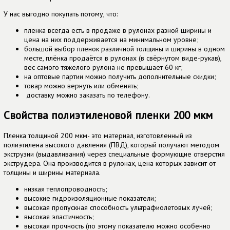
У нас выгодно покупать потому, что:
пленка всегда есть в продаже в рулонах разной ширины и
цена на них поддерживается на минимальном уровне;
большой выбор пленок различной толщины и ширины в одном
месте, плёнка продаётся в рулонах (в свёрнутом виде-рукав),
вес самого тяжелого рулона не превышает 60 кг;
на оптовые партии можно получить дополнительные скидки;
товар можно вернуть или обменять;
доставку можно заказать по телефону.
Свойства полиэтиленовой пленки 200 мкм
Пленка толщиной 200 мкм- это материал, изготовленный из
полиэтилена высокого давления (ПВД), который получают методом
экструзии (выдавливания) через специальные формующие отверстия
экструдера. Она производится в рулонах, цена которых зависит от
толщины и ширины материала.
низкая теплопроводность;
высокие гидроизоляционные показатели;
высокая пропускная способность ультрафиолетовых лучей;
высокая эластичность;
высокая прочность (по этому показателю можно особенно