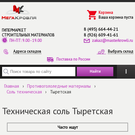
Перейти к основному содержанию
Корзина
Ваша корзина пуста
8 (495) 664-44-21
ГИПЕРМАРКЕТ
8 (926) 609-41-61
СТРОИТЕЛЬНЫХ МАТЕРИАЛОВ
zakaz@masterkrowli.ru
ПН-ПТ: 9.00 - 19.00
Адреса складов
Выбрать склад
Поставка по России
Введите ключевые слова для поиска
Главная
›
Противогололедные материалы
›
Соль техническая
›
Тыретская
Техническая соль Тыретская
Часто ищут