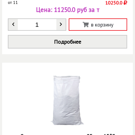
от
11
10250.0
Цена:
11250.0 руб за т
Количество
*
в корзину
Подробнее