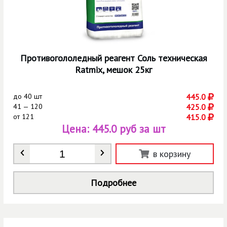
Противогололедный реагент Соль техническая
Ratmix, мешок 25кг
до
40 шт
445.0
41 — 120
425.0
от
121
415.0
Цена:
445.0 руб за шт
Количество
*
в корзину
Подробнее