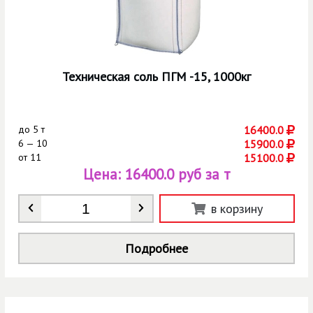
Техническая соль ПГМ -15, 1000кг
до
5 т
16400.0
6 — 10
15900.0
от
11
15100.0
Цена:
16400.0 руб за т
Количество
*
в корзину
Подробнее