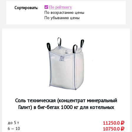
Сортировать:
По рейтингу
По возрастанию цены
По убыванию цены
Соль техническая (концентрат минеральный
Галит) в биг-бегах 1000 кг для котельных
до
5 т
11250.0
6 — 10
10750.0