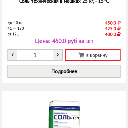
Соль техническая в мешках 25 кг, - 15°С
до
40 шт
450.0
41 — 120
425.0
от
121
400.0
Цена:
450.0 руб за шт
Количество
*
в корзину
Подробнее