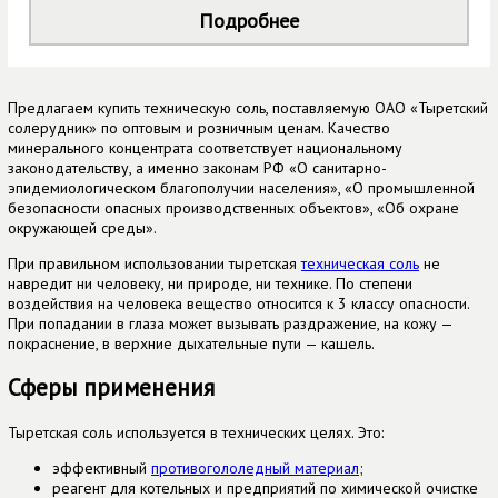
Подробнее
Предлагаем купить техническую соль, поставляемую ОАО «Тыретский
солерудник» по оптовым и розничным ценам. Качество
минерального концентрата соответствует национальному
законодательству, а именно законам РФ «О санитарно-
эпидемиологическом благополучии населения», «О промышленной
безопасности опасных производственных объектов», «Об охране
окружающей среды».
При правильном использовании тыретская
техническая соль
не
навредит ни человеку, ни природе, ни технике. По степени
воздействия на человека вещество относится к 3 классу опасности.
При попадании в глаза может вызывать раздражение, на кожу —
покраснение, в верхние дыхательные пути — кашель.
Сферы применения
Тыретская соль используется в технических целях. Это:
эффективный
противогололедный материал
;
реагент для котельных и предприятий по химической очистке