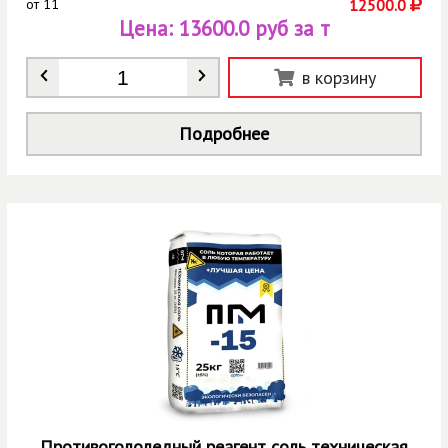
от
11
12500.0
Цена:
13600.0 руб за т
Количество
*
в корзину
Подробнее
Противогололедный реагент соль техническая