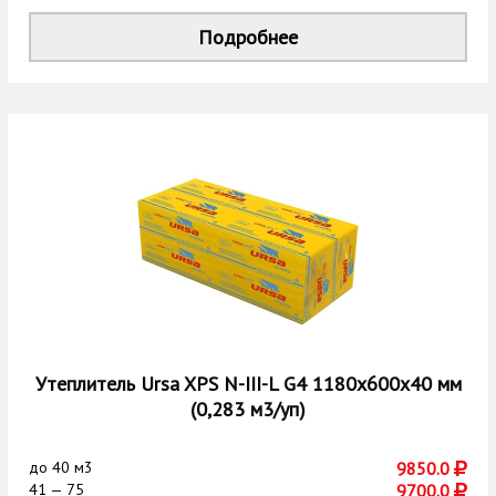
Подробнее
Утеплитель Ursa XPS N-III-L G4 1180х600х40 мм
(0,283 м3/уп)
до
40 м3
9850.0
41 — 75
9700.0