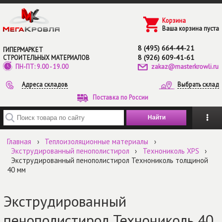
Перейти к основному содержанию
Корзина
Ваша корзина пуста
8 (495) 664-44-21
ГИПЕРМАРКЕТ
8 (926) 609-41-61
СТРОИТЕЛЬНЫХ МАТЕРИАЛОВ
zakaz@masterkrowli.ru
ПН-ПТ: 9.00 - 19.00
Адреса складов
Выбрать склад
Поставка по России
Введите ключевые слова для поиска
Главная
›
Теплоизоляционные материалы
›
Экструдированный пенополистирол
›
Технониколь XPS
›
Экструдированный пенополистирол Технониколь толщиной
40 мм
Экструдированный
пенополистирол Технониколь 40