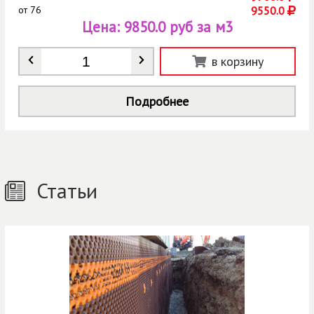
от
76
9550.0
Цена:
9850.0 руб за м3
Количество
*
в корзину
Подробнее
Статьи