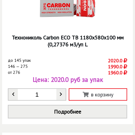
Технониколь Carbon ECO ТВ 1180х580х100 мм
(0,27376 м3/уп L
до
145 упак
2020.0
146 — 275
1990.0
от
276
1960.0
Цена:
2020.0 руб за упак
Количество
*
в корзину
Подробнее