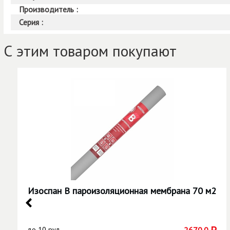
Производитель :
Серия :
С этим товаром покупают
Изоспан B пароизоляционная мембрана 70 м2
до
10 рул