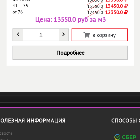
41 — 75
13450.0
13550.0
от
76
12350.0
12450.0
Цена:
13550.0 руб за м3
Количество
*
в корзину
Подробнее
ОЛЕЗНАЯ ИНФОРМАЦИЯ
СПОСОБЫ 
овости
татьи