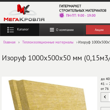
Перейти к основному содержанию
ГИПЕРМАРКЕТ
СТРОИТЕЛЬНЫХ МАТЕРИАЛОВ
ПН-ПТ: 9.00 - 19.00
Введите ключевые слова для поиска
Акции
О компании
Главная
›
Теплоизоляционные материалы
› Изоруф 1000х500х5
Изоруф 1000х500х50 мм (0,15м3
до
40
41 — 
от
76