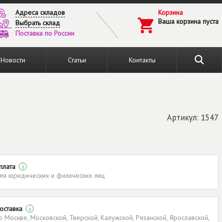
Адреса складов
Корзина
Ваша корзина пуста
Выбрать склад
Поставка по России
Новости
Статьи
Контакты
Артикул: 1547
плата
i
ля юридических и физических лиц
оставка
i
о Москве, Московской, Тверской, Калужской, Рязанской, Ярославской,