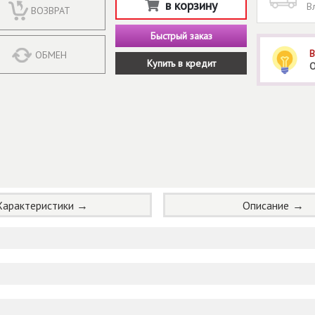
в корзину
В
ВОЗВРАТ
Быстрый заказ
В
ОБМЕН
Купить в кредит
О
Характеристики
Описание