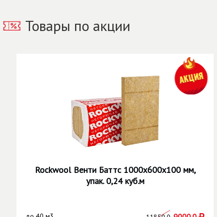
Товары по акции
Rockwool Венти Баттс 1000х600х100 мм,
упак. 0,24 куб.м
до
40 м3
9000.0
11850.0