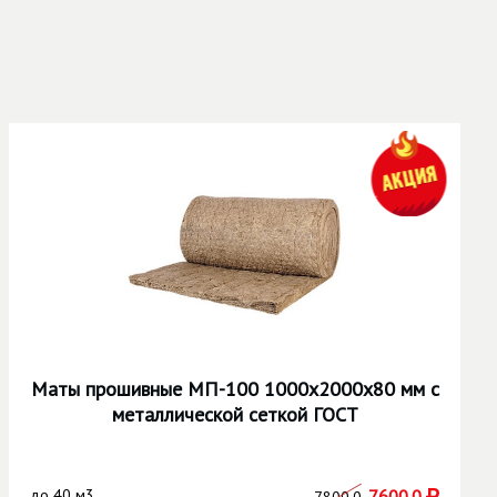
Маты прошивные МП-100 1000х2000х80 мм с
металлической сеткой ГОСТ
до
40 м3
7600.0
7800.0