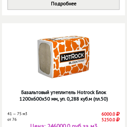
Подробнее
Базальтовый утеплитель Hotrock Блок
1200х600х50 мм, уп. 0,288 куб.м (пл.50)
41 — 75 м3
6000.0
от
76
5250.0
Цена:
246000.0 руб за м3