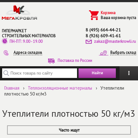
Перейти к основному содержанию
Корзина
Ваша корзина пуста
8 (495) 664-44-21
ГИПЕРМАРКЕТ
8 (926) 609-41-61
СТРОИТЕЛЬНЫХ МАТЕРИАЛОВ
zakaz@masterkrowli.ru
ПН-ПТ: 9.00 - 19.00
Адреса складов
Выбрать склад
Поставка по России
Введите ключевые слова для поиска
Главная
›
Теплоизоляционные материалы
›
Утеплители
плотностью 50 кг/м3
Утеплители плотностью 50 кг/м3
Часто ищут