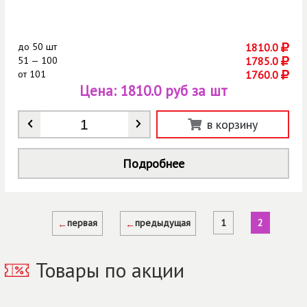
до
50 шт
1810.0
51 — 100
1785.0
от
101
1760.0
Цена:
1810.0 руб за шт
Количество
*
в корзину
Подробнее
Страницы
первая
предыдущая
1
2
Товары по акции