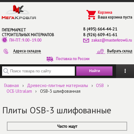
Перейти к основному содержанию
Корзина
Ваша корзина пуста
8 (495) 664-44-21
ГИПЕРМАРКЕТ
8 (926) 609-41-61
СТРОИТЕЛЬНЫХ МАТЕРИАЛОВ
zakaz@masterkrowli.ru
ПН-ПТ: 9.00 - 19.00
Адреса складов
Выбрать склад
Поставка по России
Введите ключевые слова для поиска
Главная
›
Древесно-плитные материалы
›
ОSB
›
ОСБ Ultralam
›
OSB-3 шлифованная
Плиты OSB-3 шлифованные
Часто ищут